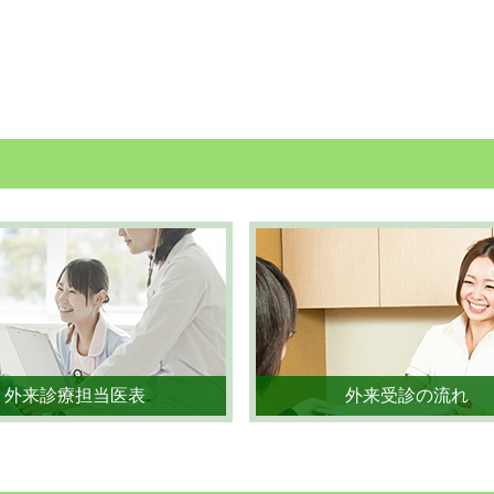
外来診療担当医表
外来受診の流れ