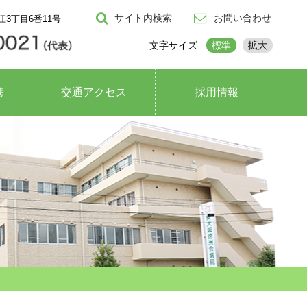
サイト内検索
お問い合わせ
江3丁目6番11号
文字サイズ
標準
拡大
携
交通アクセス
採用情報