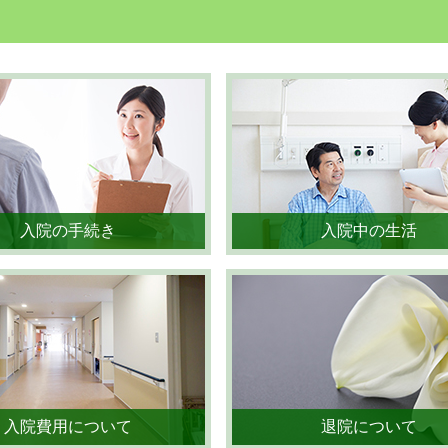
入院の手続き
入院中の生活
入院費用について
退院について