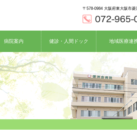
〒578-0984 大阪府東大阪市菱
病院案内
健診・人間ドック
地域医療連