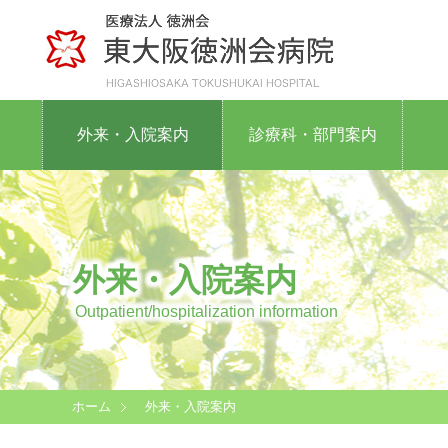
外来・入院案内
診療科・部門案内
外来・入院案内
Outpatient/hospitalization information
ホーム
外来・入院案内