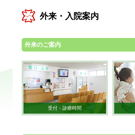
外来・入院案内
外来のご案内
受付・診療時間