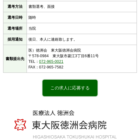
選考方法
書類選考、面接
選考日時
随時
選考場所
当院
採用通知
後日、本人に連絡致します。
医）徳洲会 東大阪徳洲会病院
〒578-0984 東大阪市菱江3丁目6番11号
書類提出先
TEL：
072-965-0021
FAX：072-965-7582
この求人に応募する