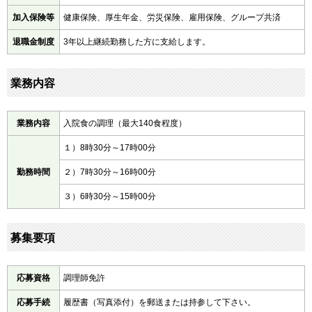
加入保険等
健康保険、厚生年金、労災保険、雇用保険、グループ共済
退職金制度
3年以上継続勤務した方に支給します。
業務内容
業務内容
入院食の調理（最大140食程度）
１）8時30分～17時00分
勤務時間
２）7時30分～16時00分
３）6時30分～15時00分
募集要項
応募資格
調理師免許
応募手続
履歴書（写真添付）を郵送または持参して下さい。